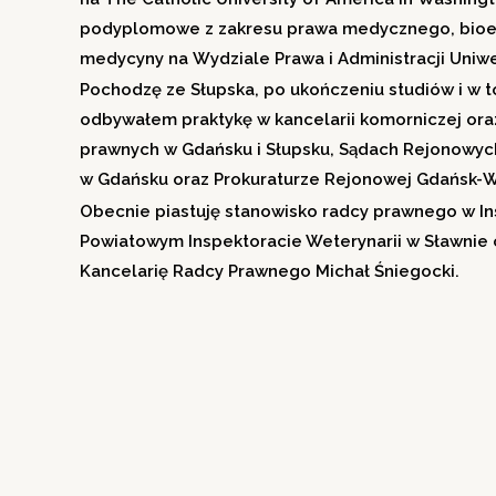
podyplomowe z zakresu prawa medycznego, bioety
medycyny na Wydziale Prawa i Administracji Uniw
Pochodzę ze Słupska, po ukończeniu studiów i w to
odbywałem praktykę w kancelarii komorniczej ora
prawnych w Gdańsku i Słupsku, Sądach Rejonowy
w Gdańsku oraz Prokuraturze Rejonowej Gdańsk-
Obecnie piastuję stanowisko radcy prawnego w In
Powiatowym Inspektoracie Weterynarii w Sławnie
Kancelarię Radcy Prawnego Michał Śniegocki.