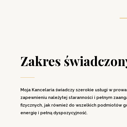
Zakres świadczon
Moja Kancelaria świadczy szerokie usługi w prow
zapewnieniu należytej staranności i pełnym zaan
fizycznych, jak również do wszelkich podmiotów g
energię i pełną dyspozycyjność.