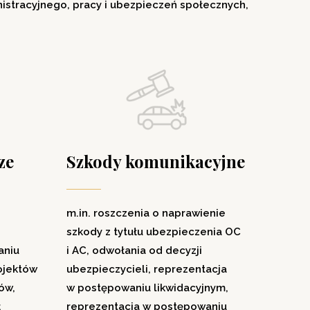
istracyjnego, pracy i ubezpieczeń społecznych,
ze
Szkody komunikacyjne
m.in. roszczenia o naprawienie
szkody z tytułu ubezpieczenia OC
aniu
i AC, odwołania od decyzji
ojektów
ubezpieczycieli, reprezentacja
ów,
w postępowaniu likwidacyjnym,
ł
reprezentacja w postępowaniu