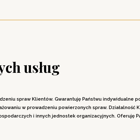
ych usług
adzeniu spraw Klientów. Gwarantuję Państwu indywidualne p
gażowaniu w prowadzeniu powierzonych spraw. Działalność K
ospodarczych i innych jednostek organizacyjnych. Oferuję 