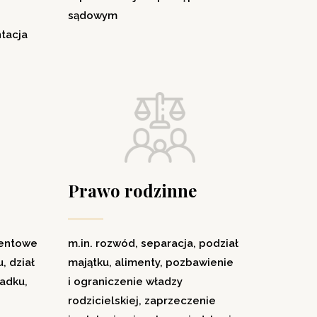
sądowym
ntacja
Prawo rodzinne
mentowe
m.in. rozwód, separacja, podział
, dział
majątku, alimenty, pozbawienie
adku,
i ograniczenie władzy
rodzicielskiej, zaprzeczenie