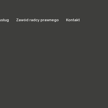
usług
Zawód radcy prawnego
Kontakt