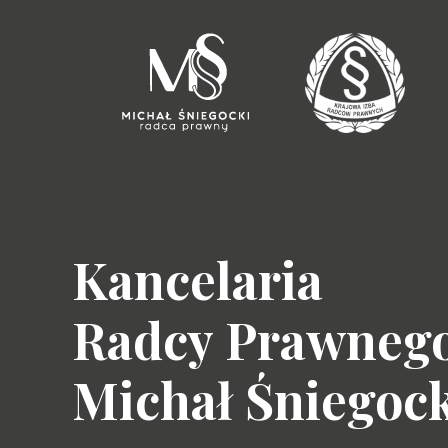
Kancelaria
Radcy Prawneg
Michał Śniegoc