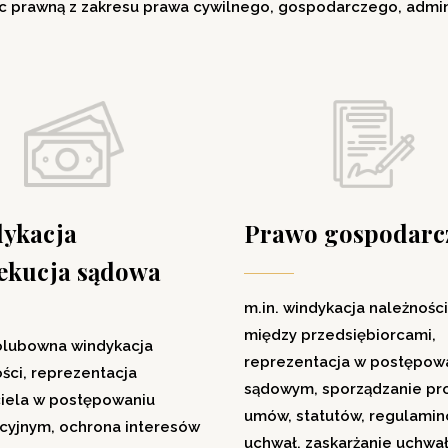
c prawną z zakresu prawa cywilnego, gospodarczego, admin
ykacja
Prawo gospodarc
zekucja sądowa
m.in. windykacja należności
między przedsiębiorcami,
polubowna windykacja
reprezentacja w postępow
ści, reprezentacja
sądowym, sporządzanie pr
ciela w postępowaniu
umów, statutów, regulamin
cyjnym, ochrona interesów
uchwał, zaskarżanie uchwa