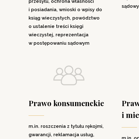
przesyłu, ochrona własności
sądow
i posiadania, wnioski o wpisy do
ksiąg wieczystych, powództwo
o ustalenie treści księgi
wieczystej, reprezentacja
w postępowaniu sądowym
Prawo konsumenckie
Praw
i mi
m.in. roszczenia z tytułu rękojmi,
gwarancji, reklamacja usług,
m.in. o