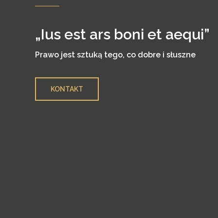
„Ius est ars boni et aequi”
Prawo jest sztuką tego, co dobre i słuszne
KONTAKT